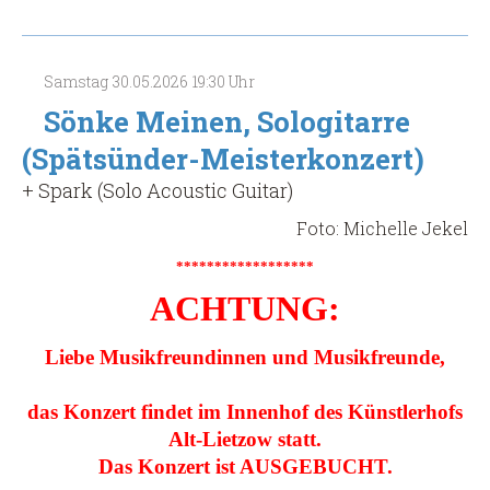
Sologitarre
(Spätsünder-
Meisterkonzert)
Samstag
30.05.2026
19:30 Uhr
Sönke Meinen, Sologitarre
(Spätsünder-Meisterkonzert)
+ Spark (Solo Acoustic Guitar)
Foto: Michelle Jekel
******************
ACHTUNG:
Liebe Musikfreundinnen und Musikfreunde,
das Konzert findet im Innenhof des Künstlerhofs
Alt-Lietzow statt.
Das Konzert ist AUSGEBUCHT.