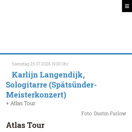
Spätsünder
Search
Samstag
25.07.2026
19:30 Uhr
Karlijn Langendijk,
Sologitarre (Spätsünder-
Meisterkonzert)
+ Atlas Tour
Foto: Dustin Furlow
Atlas Tour