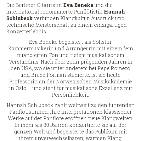
Die Berliner Gitarristin
Eva Beneke
und die
international renommierte Panflötistin
Hannah
Schlubeck
verbinden Klangkultur, Ausdruck und
technische Meisterschaft zu einem einzigartigen
Konzerterlebnis.
Eva Beneke begeistert als Solistin,
Kammermusikerin und Arrangeurin mit einem fein
nuancierten Ton und tiefem musikalischem
Verständnis. Nach über zehn prägenden Jahren in
den USA, wo sie unter anderem bei Pepe Romero
und Bruce Forman studierte, ist sie heute
Professorin an der Norwegischen Musikakademie
in Oslo – und steht für musikalische Exzellenz mit
Persönlichkeit.
Hannah Schlubeck zählt weltweit zu den führenden
Panflötistinnen. Ihre Interpretationen klassischer
Werke auf der Panflöte eröffnen neue Klangwelten.
In mehr als 30 Jahren konzertierte sie auf der
ganzen Welt und begeisterte das Publikum mit
ihrem unverwechselbaren, warmen Klang.