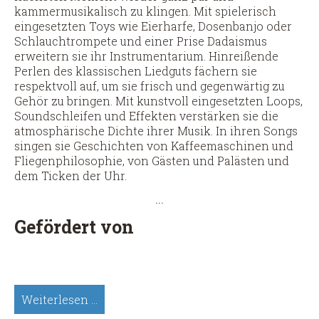
kammermusikalisch zu klingen. Mit spielerisch
eingesetzten Toys wie Eierharfe, Dosenbanjo oder
Schlauchtrompete und einer Prise Dadaismus
erweitern sie ihr Instrumentarium. Hinreißende
Perlen des klassischen Liedguts fächern sie
respektvoll auf, um sie frisch und gegenwärtig zu
Gehör zu bringen. Mit kunstvoll eingesetzten Loops,
Soundschleifen und Effekten verstärken sie die
atmosphärische Dichte ihrer Musik. In ihren Songs
singen sie Geschichten von Kaffeemaschinen und
Fliegenphilosophie, von Gästen und Palästen und
dem Ticken der Uhr.
...
Gefördert von
Duo
Weiterlesen …
Wandermüd