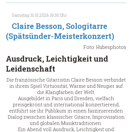
(Spätsünder-
Meisterkonzert)
Samstag
31.01.2026
19:30 Uhr
Claire Besson, Sologitarre
(Spätsünder-Meisterkonzert)
Foto: Hubesphotos
Ausdruck, Leichtigkeit und
Leidenschaft
Die französische Gitarristin Claire Besson verbindet
in ihrem Spiel Virtuosität, Wärme und Neugier auf
die Klangfarben der Welt.
Ausgebildet in Paris und Dresden, vielfach
preisgekrönt und international konzertierend,
entführt sie ihr Publikum in einen faszinierenden
Dialog zwischen klassischer Gitarre, Improvisation
und globalen Musiktraditionen.
Ein Abend voll Ausdruck, Leichtigkeit und