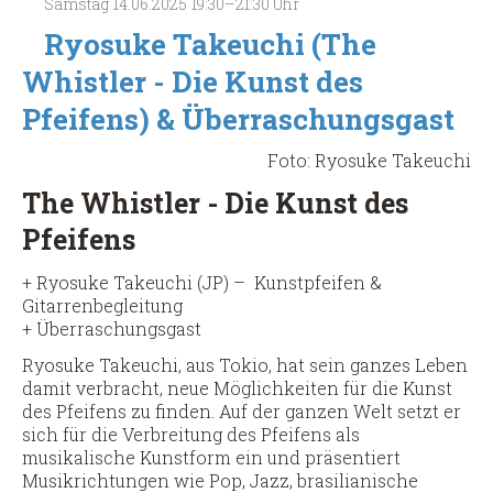
Samstag
14.06.2025
19:30–21:30 Uhr
Ryosuke Takeuchi (The
Whistler - Die Kunst des
Pfeifens) & Überraschungsgast
Foto: Ryosuke Takeuchi
The Whistler - Die Kunst des
Pfeifens
+ Ryosuke Takeuchi (JP) – Kunstpfeifen &
Gitarrenbegleitung
+ Überraschungsgast
Ryosuke Takeuchi, aus Tokio, hat sein ganzes Leben
damit verbracht, neue Möglichkeiten für die Kunst
des Pfeifens zu finden. Auf der ganzen Welt setzt er
sich für die Verbreitung des Pfeifens als
musikalische Kunstform ein und präsentiert
Musikrichtungen wie Pop, Jazz, brasilianische