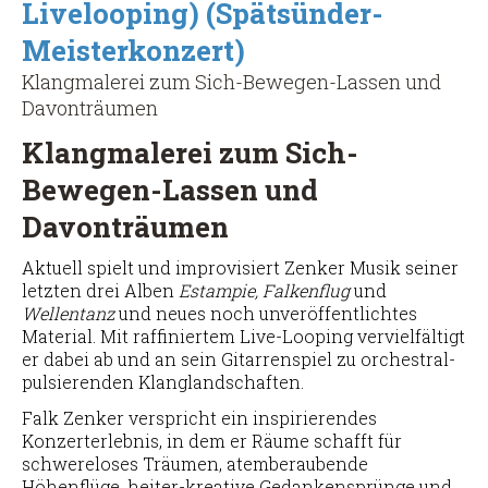
Livelooping) (Spätsünder-
Meisterkonzert)
Klangmalerei zum Sich-Bewegen-Lassen und
Davonträumen
Klangmalerei zum Sich-
Bewegen-Lassen und
Davonträumen
Aktuell spielt und improvisiert Zenker Musik seiner
letzten drei Alben
Estampie, Falkenflug
und
Wellentanz
und neues noch unveröffentlichtes
Material. Mit raffiniertem Live-Looping vervielfältigt
er dabei ab und an sein Gitarrenspiel zu orchestral-
pulsierenden Klanglandschaften.
Falk Zenker verspricht ein inspirierendes
Konzerterlebnis, in dem er Räume schafft für
schwereloses Träumen, atemberaubende
Höhenflüge, heiter-kreative Gedankensprünge und