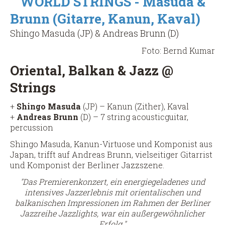
WORLD STRINGS - Masuda &
Brunn (Gitarre, Kanun, Kaval)
Shingo Masuda (JP) & Andreas Brunn (D)
Foto: Bernd Kumar
Oriental, Balkan & Jazz @
Strings
+
Shingo Masuda
(JP) – Kanun (Zither), Kaval
+
Andreas Brunn
(D) – 7 string acousticguitar,
percussion
Shingo Masuda, Kanun-Virtuose und Komponist aus
Japan, trifft auf Andreas Brunn, vielseitiger Gitarrist
und Komponist der Berliner Jazzszene.
"Das Premierenkonzert, ein energiegeladenes und
intensives Jazzerlebnis mit orientalischen und
balkanischen Impressionen im Rahmen der Berliner
Jazzreihe Jazzlights, war ein außergewöhnlicher
Erfolg."