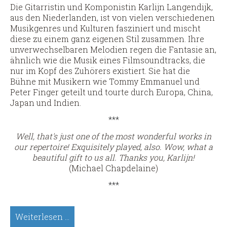
Die Gitarristin und Komponistin Karlijn Langendijk,
aus den Niederlanden, ist von vielen verschiedenen
Musikgenres und Kulturen fasziniert und mischt
diese zu einem ganz eigenen Stil zusammen. Ihre
unverwechselbaren Melodien regen die Fantasie an,
ähnlich wie die Musik eines Filmsoundtracks, die
nur im Kopf des Zuhörers existiert. Sie hat die
Bühne mit Musikern wie Tommy Emmanuel und
Peter Finger geteilt und tourte durch Europa, China,
Japan und Indien.
***
Well, that's just one of the most wonderful works in
our repertoire! Exquisitely played, also. Wow, what a
beautiful gift to us all. Thanks you, Karlijn!
(Michael Chapdelaine)
***
Karlijn
Weiterlesen …
Langendijk,