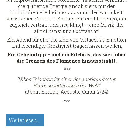
die glühende Energie Andalusiens mit der
klanglichen Freiheit des Jazz und der Farbigkeit
klassischer Moderne. So entsteht ein Flamenco, der
zugleich vertraut und neu klingt – eine Musik, die
atmet, tanzt und überrascht.
Ein Abend für alle, die sich von Virtuosität, Emotion
und lebendiger Kreativität tragen lassen wollen.
Ein Geheimtipp – und ein Erlebnis, das weit über
die Grenzen des Flamenco hinausstrahlt.
***
"Nikos Tsiachris ist einer der anerkanntesten
Flamencogitarristen der Welt"
(Robin Ehrlich, Acoustic Guitar 2/24)
***
Nikos
Weiterlesen …
Tsiachris,
Sologitarre