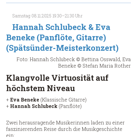
(Spätsünder-
Meisterkonzert)
Samstag
08.11.2025
19:30–21:30 Uhr
Hannah Schlubeck & Eva
Beneke (Panflöte, Gitarre)
(Spätsünder-Meisterkonzert)
Foto: Hannah Schlubeck © Bettina Osswald, Eva
Beneke © Stefan Maria Rother
Klangvolle Virtuosität auf
höchstem Niveau
+
Eva Beneke
(Klassische Gitarre)
+
Hannah Schlubeck
(Panflöte)
Zwei herausragende Musikerinnen laden zu einer
faszinierenden Reise durch die Musikgeschichte
ein: