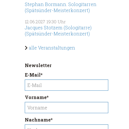
Stephan Bormann. Sologitarren
(Spätsünder-Meisterkonzert)
12.06.2027
19:30 Uhr
Jacques Stotzem (Sologitarre)
(Spätsünder-Meisterkonzert)
alle Veranstaltungen
Newsletter
Pflichtfeld
E-Mail
*
Pflichtfeld
Vorname
*
Pflichtfeld
Nachname
*