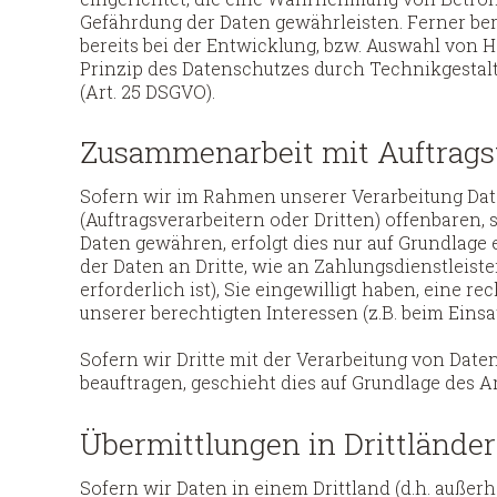
Gefährdung der Daten gewährleisten. Ferner b
bereits bei der Entwicklung, bzw. Auswahl von
Prinzip des Datenschutzes durch Technikgestal
(Art. 25 DSGVO).
Zusammenarbeit mit Auftragsv
Sofern wir im Rahmen unserer Verarbeitung D
(Auftragsverarbeitern oder Dritten) offenbaren, s
Daten gewähren, erfolgt dies nur auf Grundlage 
der Daten an Dritte, wie an Zahlungsdienstleister,
erforderlich ist), Sie eingewilligt haben, eine r
unserer berechtigten Interessen (z.B. beim Einsa
Sofern wir Dritte mit der Verarbeitung von Daten
beauftragen, geschieht dies auf Grundlage des A
Übermittlungen in Drittländer
Sofern wir Daten in einem Drittland (d.h. auße