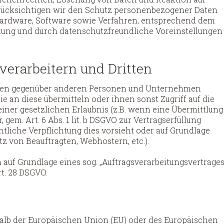
erücksichtigen wir den Schutz personenbezogener Daten
 Hardware, Software sowie Verfahren, entsprechend dem
tung und durch datenschutzfreundliche Voreinstellungen
erarbeitern und Dritten
aten gegenüber anderen Personen und Unternehmen
ie an diese übermitteln oder ihnen sonst Zugriff auf die
einer gesetzlichen Erlaubnis (z.B. wenn eine Übermittlung
 gem. Art. 6 Abs. 1 lit. b DSGVO zur Vertragserfüllung
echtliche Verpflichtung dies vorsieht oder auf Grundlage
tz von Beauftragten, Webhostern, etc.).
 auf Grundlage eines sog. „Auftragsverarbeitungsvertrages
rt. 28 DSGVO.
rhalb der Europäischen Union (EU) oder des Europäischen