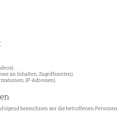
:
ideos).
sse an Inhalten, Zugriffszeiten).
rmationen, IP-Adressen).
nen
hfolgend bezeichnen wir die betroffenen Personen