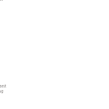
zeit
ng