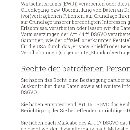
Wirtschaftsraums (EWR)) verarbeiten oder dies
Offenlegung, bzw. Übermittlung von Daten an Drit
(vor)vertraglichen Pflichten, auf Grundlage Ihre
auf Grundlage unserer berechtigten Interessen g
Erlaubnisse, verarbeiten oder lassen wir die Da
Voraussetzungen der Art. 44 ff. DSGVO verarbeite
Garantien, wie der offiziell anerkannten Festst
für die USA durch das „Privacy Shield“) oder Bea
Verpflichtungen (so genannte „Standardvertragsk
Rechte der betroffenen Perso
Sie haben das Recht, eine Bestätigung darüber z
Auskunft über diese Daten sowie auf weitere In
DSGVO.
Sie haben entsprechend. Art. 16 DSGVO das Recht
Berichtigung der Sie betreffenden unrichtigen D
Sie haben nach Maßgabe des Art. 17 DSGVO das R
gelöscht werden, bzw. alternativ nach Maßgabe 