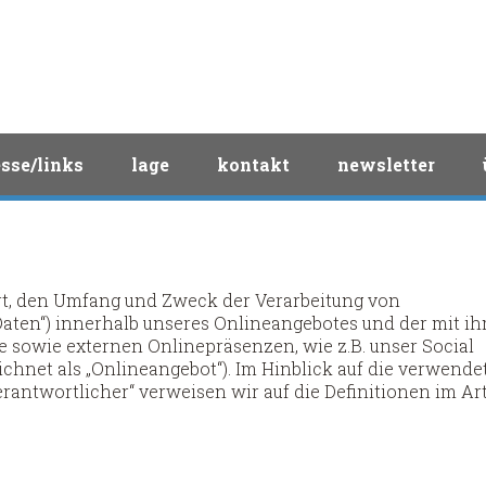
sse/links
lage
kontakt
newsletter
Art, den Umfang und Zweck der Verarbeitung von
ten“) innerhalb unseres Onlineangebotes und der mit i
 sowie externen Onlinepräsenzen, wie z.B. unser Social
chnet als „Onlineangebot“). Im Hinblick auf die verwende
Verantwortlicher“ verweisen wir auf die Definitionen im Art