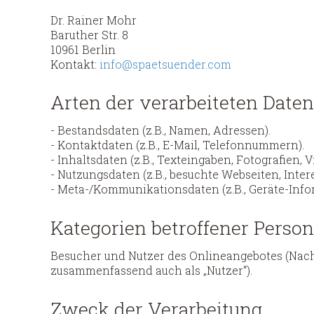
Dr. Rainer Mohr
Baruther Str. 8
10961 Berlin
Kontakt:
info@spaetsuender.com
Arten der verarbeiteten Daten
- Bestandsdaten (z.B., Namen, Adressen).
- Kontaktdaten (z.B., E-Mail, Telefonnummern).
- Inhaltsdaten (z.B., Texteingaben, Fotografien, V
- Nutzungsdaten (z.B., besuchte Webseiten, Intere
- Meta-/Kommunikationsdaten (z.B., Geräte-Info
Kategorien betroffener Perso
Besucher und Nutzer des Onlineangebotes (Nac
zusammenfassend auch als „Nutzer“).
Zweck der Verarbeitung