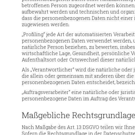
betroffenen Person zugeordnet werden können, 
aufbewahrt werden und technischen und organi
dass die personenbezogenen Daten nicht einer id
zugewiesen werden.
„Profiling“ jede Art der automatisierten Verarbe
personenbezogenen Daten verwendet werden, um
natürliche Person beziehen, zu bewerten, insbe
wirtschaftliche Lage, Gesundheit, persönliche Vo
Aufenthaltsort oder Ortswechsel dieser natürli
Als „Verantwortlicher“ wird die natürliche oder 
die allein oder gemeinsam mit anderen über die
personenbezogenen Daten entscheidet, bezeich
„Auftragsverarbeiter“ eine natürliche oder jurist
personenbezogene Daten im Auftrag des Verantw
Maßgebliche Rechtsgrundlag
Nach Maßgabe des Art. 13 DSGVO teilen wir Ihn
Sofern die Rechtsgrundlage in der Datenschutzer