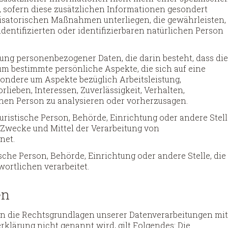
sofern diese zusätzlichen Informationen gesondert
satorischen Maßnahmen unterliegen, die gewährleisten,
entifizierten oder identifizierbaren natürlichen Person
itung personenbezogener Daten, die darin besteht, dass di
 bestimmte persönliche Aspekte, die sich auf eine
sondere um Aspekte bezüglich Arbeitsleistung,
rlieben, Interessen, Zuverlässigkeit, Verhalten,
chen Person zu analysieren oder vorherzusagen.
juristische Person, Behörde, Einrichtung oder andere Stell
 Zwecke und Mittel der Verarbeitung von
net.
ische Person, Behörde, Einrichtung oder andere Stelle, die
ortlichen verarbeitet.
en
en die Rechtsgrundlagen unserer Datenverarbeitungen mit
klärung nicht genannt wird, gilt Folgendes: Die