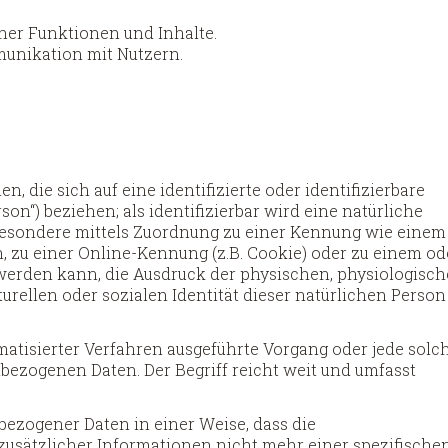
iner Funktionen und Inhalte.
unikation mit Nutzern.
, die sich auf eine identifizierte oder identifizierbare
on“) beziehen; als identifizierbar wird eine natürliche
sbesondere mittels Zuordnung zu einer Kennung wie einem
 zu einer Online-Kennung (z.B. Cookie) oder zu einem od
erden kann, die Ausdruck der physischen, physiologisch
urellen oder sozialen Identität dieser natürlichen Person
omatisierter Verfahren ausgeführte Vorgang oder jede solc
zogenen Daten. Der Begriff reicht weit und umfasst
ezogener Daten in einer Weise, dass die
sätzlicher Informationen nicht mehr einer spezifische