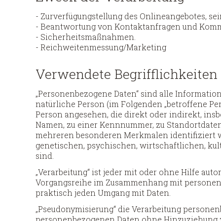
- Zurverfügungstellung des Onlineangebotes, se
- Beantwortung von Kontaktanfragen und Komm
- Sicherheitsmaßnahmen.
- Reichweitenmessung/Marketing
Verwendete Begrifflichkeiten
„Personenbezogene Daten“ sind alle Informationen
natürliche Person (im Folgenden „betroffene Pers
Person angesehen, die direkt oder indirekt, in
Namen, zu einer Kennnummer, zu Standortdaten,
mehreren besonderen Merkmalen identifiziert w
genetischen, psychischen, wirtschaftlichen, kult
sind.
„Verarbeitung“ ist jeder mit oder ohne Hilfe aut
Vorgangsreihe im Zusammenhang mit personenbe
praktisch jeden Umgang mit Daten.
„Pseudonymisierung“ die Verarbeitung personenb
personenbezogenen Daten ohne Hinzuziehung zu