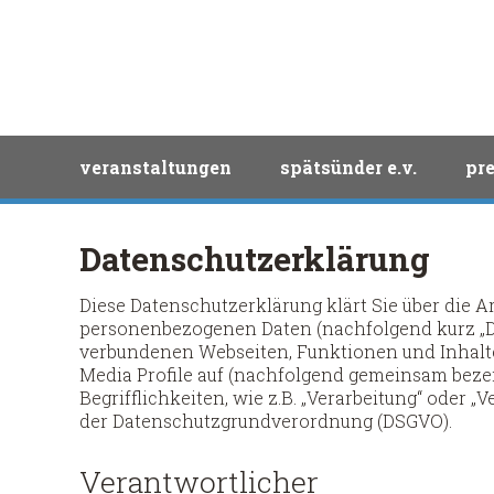
Spätsünder
Search
navigation
veranstaltungen
spätsünder e.v.
pre
überspringen
Datenschutzerklärung
Diese Datenschutzerklärung klärt Sie über die 
personenbezogenen Daten (nachfolgend kurz „Da
verbundenen Webseiten, Funktionen und Inhalte
Media Profile auf (nachfolgend gemeinsam bezei
Begrifflichkeiten, wie z.B. „Verarbeitung“ oder „
der Datenschutzgrundverordnung (DSGVO).
Verantwortlicher