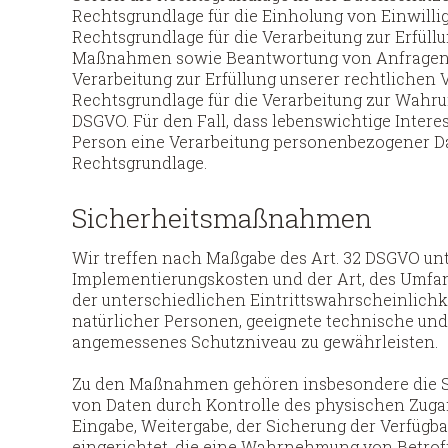
Rechtsgrundlage für die Einholung von Einwilligun
Rechtsgrundlage für die Verarbeitung zur Erfül
Maßnahmen sowie Beantwortung von Anfragen ist A
Verarbeitung zur Erfüllung unserer rechtlichen Ve
Rechtsgrundlage für die Verarbeitung zur Wahrung 
DSGVO. Für den Fall, dass lebenswichtige Inter
Person eine Verarbeitung personenbezogener Date
Rechtsgrundlage.
Sicherheitsmaßnahmen
Wir treffen nach Maßgabe des Art. 32 DSGVO unt
Implementierungskosten und der Art, des Umfa
der unterschiedlichen Eintrittswahrscheinlichk
natürlicher Personen, geeignete technische un
angemessenes Schutzniveau zu gewährleisten.
Zu den Maßnahmen gehören insbesondere die Sich
von Daten durch Kontrolle des physischen Zugang
Eingabe, Weitergabe, der Sicherung der Verfügb
eingerichtet, die eine Wahrnehmung von Betro