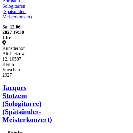
Bormann.
Sologitarren
(Spätsünder-
Meisterkonzert)
Sa.
12.06.
2027
19:30
Uhr
Künstlerhof
Alt Lietzow
12, 10587
Berlin
Vorschau
2027
Jacques
Stotzem
(Sologitarre)
(Spätsünder-
Meisterkonzert)
+ Bright