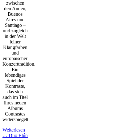
zwischen
den Anden,
Buenos
Aires und
Santiago –
und zugleich
in der Welt
feiner
Klangfarben
und
europäischer
Konzerttradition.
Ein
lebendiges
Spiel der
Kontraste,
das sich
auch im Titel
ihres neuen
Albums
Contrastes
widerspiegelt
Weiterlesen
…
Duo Elún