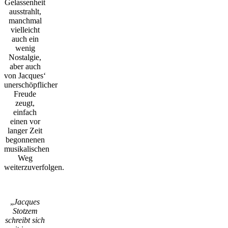
Gelassenheit
ausstrahlt,
manchmal
vielleicht
auch ein
wenig
Nostalgie,
aber auch
von Jacques‘
unerschöpflicher
Freude
zeugt,
einfach
einen vor
langer Zeit
begonnenen
musikalischen
Weg
weiterzuverfolgen.
„
Jacques
Stotzem
schreibt sich