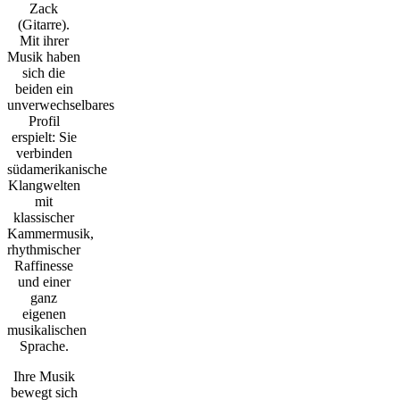
Zack
(Gitarre).
Mit ihrer
Musik haben
sich die
beiden ein
unverwechselbares
Profil
erspielt: Sie
verbinden
südamerikanische
Klangwelten
mit
klassischer
Kammermusik,
rhythmischer
Raffinesse
und einer
ganz
eigenen
musikalischen
Sprache.
Ihre Musik
bewegt sich