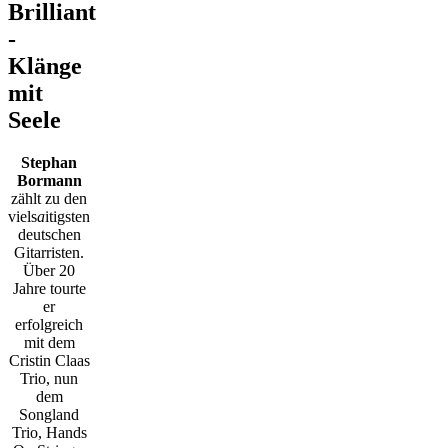
Brilliant
-
Klänge
mit
Seele
Stephan
Bormann
zählt zu den
viels
a
itigsten
deutschen
Gitarristen.
Über 20
Jahre tourte
er
erfolgreich
mit dem
Cristin Claas
Trio, nun
dem
Songland
Trio, Hands