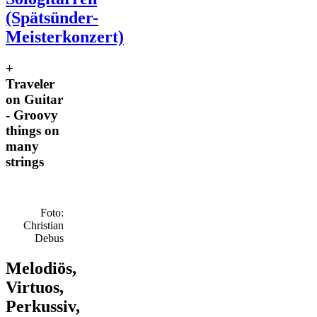
(Spätsünder-
Meisterkonzert)
+
Traveler
on Guitar
- Groovy
things on
many
strings
Foto:
Christian
Debus
Melodiös,
Virtuos,
Perkussiv,