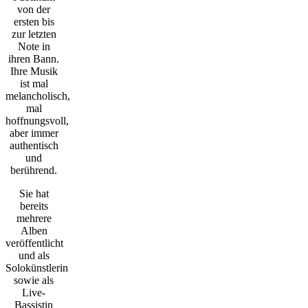
von der
ersten bis
zur letzten
Note in
ihren Bann.
Ihre Musik
ist mal
melancholisch,
mal
hoffnungsvoll,
aber immer
authentisch
und
berührend.
Sie hat
bereits
mehrere
Alben
veröffentlicht
und als
Solokünstlerin
sowie als
Live-
Bassistin