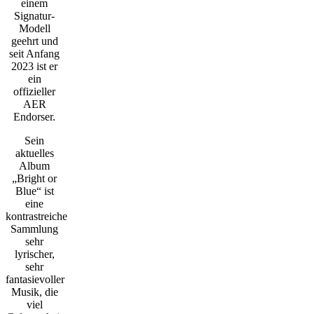
einem
Signatur-
Modell
geehrt und
seit Anfang
2023 ist er
ein
offizieller
AER
Endorser.
Sein
aktuelles
Album
„Bright or
Blue“ ist
eine
kontrastreiche
Sammlung
sehr
lyrischer,
sehr
fantasievoller
Musik, die
viel