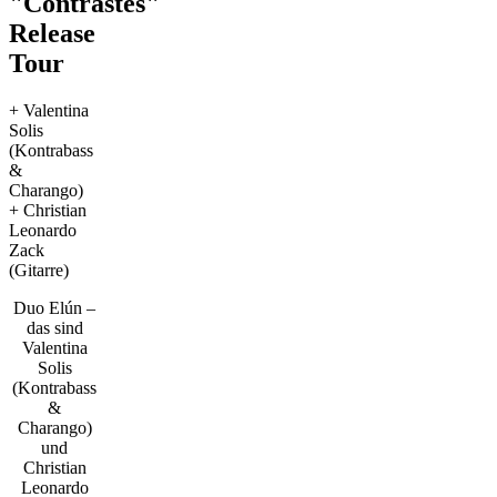
"Contrastes"
Release
Tour
+ Valentina
Solis
(Kontrabass
&
Charango)
+ Christian
Leonardo
Zack
(Gitarre)
Duo Elún –
das sind
Valentina
Solis
(Kontrabass
&
Charango)
und
Christian
Leonardo