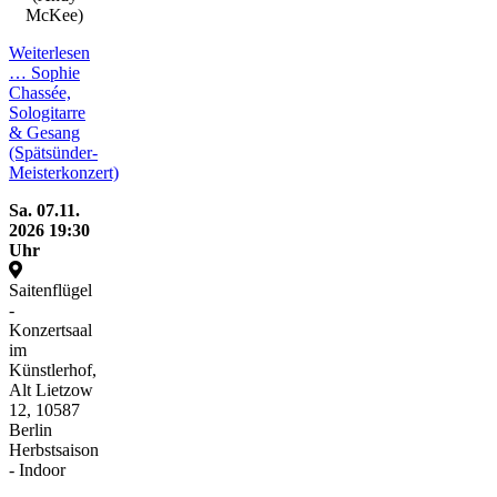
McKee)
Weiterlesen
…
Sophie
Chassée,
Sologitarre
& Gesang
(Spätsünder-
Meisterkonzert)
Sa.
07.11.
2026
19:30
Uhr
Saitenflügel
-
Konzertsaal
im
Künstlerhof,
Alt Lietzow
12, 10587
Berlin
Herbstsaison
- Indoor