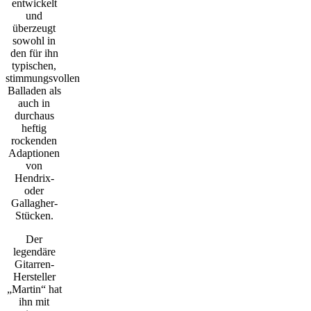
entwickelt
und
überzeugt
sowohl in
den für ihn
typischen,
stimmungsvollen
Balladen als
auch in
durchaus
heftig
rockenden
Adaptionen
von
Hendrix-
oder
Gallagher-
Stücken.
Der
legendäre
Gitarren-
Hersteller
„Martin“ hat
ihn mit