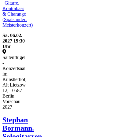
| Gitarre,
Kontrabass
& Charango
(Spätsünder-
Meisterkonzert)
Sa.
06.02.
2027
19:30
Uhr
Saitenflügel
-
Konzertsaal
im
Künstlerhof,
Alt Lietzow
12, 10587
Berlin
Vorschau
2027
Stephan
Bormann.
Sologitarren