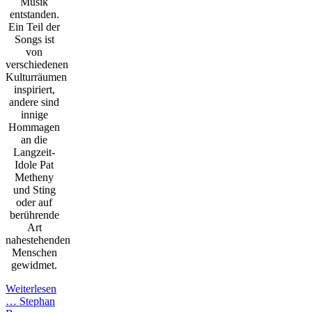
Musik
entstanden.
Ein Teil der
Songs ist
von
verschiedenen
Kulturräumen
inspiriert,
andere sind
innige
Hommagen
an die
Langzeit-
Idole Pat
Metheny
und Sting
oder auf
berührende
Art
nahestehenden
Menschen
gewidmet.
Weiterlesen
…
Stephan