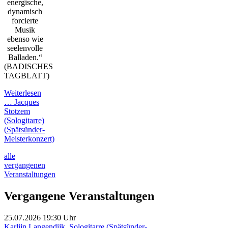
energische,
dynamisch
forcierte
Musik
ebenso wie
seelenvolle
Balladen.“
(BADISCHES
TAGBLATT)
Weiterlesen
…
Jacques
Stotzem
(Sologitarre)
(Spätsünder-
Meisterkonzert)
alle
vergangenen
Veranstaltungen
Vergangene Veranstaltungen
25.07.2026
19:30 Uhr
Karlijn Langendijk, Sologitarre (Spätsünder-