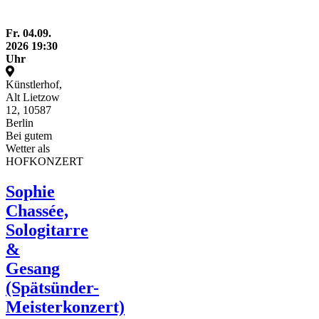
Fr.
04.09.
2026
19:30
Uhr
Künstlerhof,
Alt Lietzow
12, 10587
Berlin
Bei gutem
Wetter als
HOFKONZERT
Sophie
Chassée,
Sologitarre
&
Gesang
(Spätsünder-
Meisterkonzert)