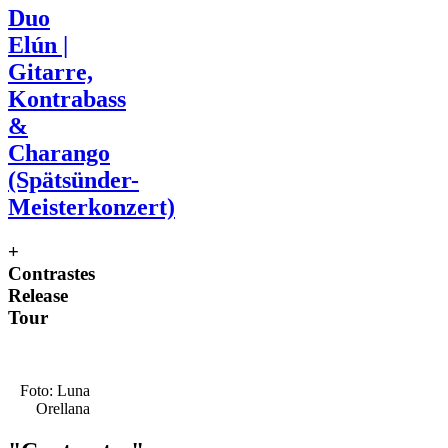
Duo
Elún |
Gitarre,
Kontrabass
&
Charango
(Spätsünder-
Meisterkonzert)
+
Contrastes
Release
Tour
Foto: Luna
Orellana