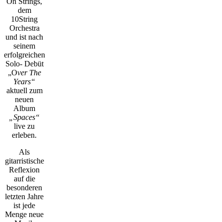
On Strings,
dem
10String
Orchestra
und ist nach
seinem
erfolgreichen
Solo- Debüt
„O
ver The
Years“
aktuell zum
neuen
Album
„Spaces“
live zu
erleben.
Als
gitarristische
Reflexion
auf die
besonderen
letzten Jahre
ist jede
Menge neue