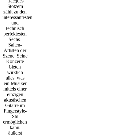
„Jacques
Stotzem
zählt zu den
interessantesten
und
technisch
perfektesten
Sechs-
Saiten-
Artisten der
Szene. Seine
Konzerte
bieten
wirklich
alles, was
ein Musiker
mittels einer
einzigen
akustischen
Gitarre im
Fingerstyle-
Stil
ermöglichen
kann:
äußerst