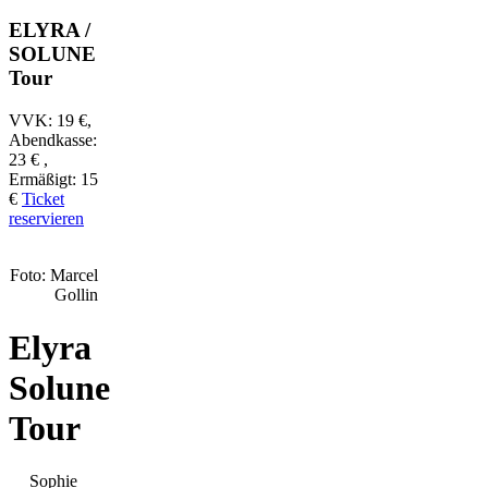
ELYRA /
SOLUNE
Tour
VVK: 19 €
,
Abendkasse:
23 €
,
Ermäßigt: 15
€
Ticket
reservieren
Foto: Marcel
Gollin
Elyra
Solune
Tour
Sophie