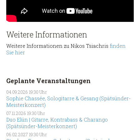
Weitere Informationen
Weitere Informationen zu Nikos Tsiachris
finden
Sie hier
Geplante Veranstaltungen
04.09.2026
19:30 Uhr
Sophie Chassée, Sologitarre & Gesang (Spätsünder-
Meisterkonzert)
07.11.2026
19:30 Uhr
Duo Elún | Gitarre, Kontrabass & Charango
(Spätsünder-Meisterkonzert)
06.02.2027
19:30 Uhr