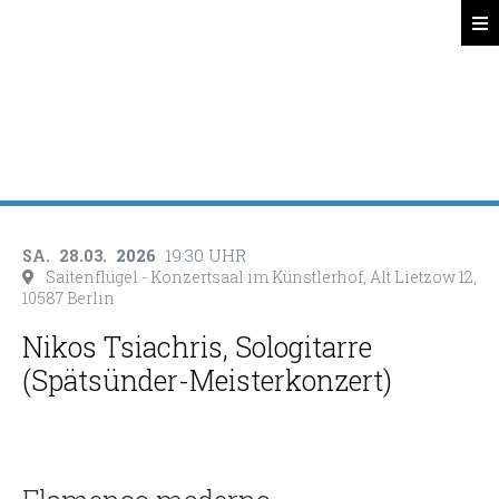
Spätsünder
Search
2026
19:30 UHR
SA.
28.03.
Saitenflügel - Konzertsaal im Künstlerhof, Alt Lietzow 12,
10587 Berlin
Nikos Tsiachris, Sologitarre
(Spätsünder-Meisterkonzert)