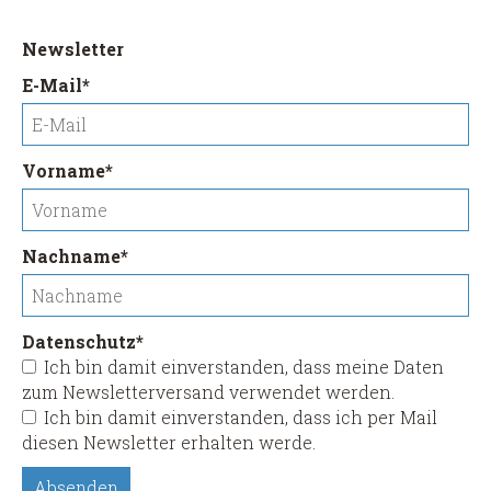
Newsletter
Pflichtfeld
E-Mail
*
Pflichtfeld
Vorname
*
Pflichtfeld
Nachname
*
Pflichtfeld
Datenschutz
*
Ich bin damit einverstanden, dass meine Daten
zum Newsletterversand verwendet werden.
Ich bin damit einverstanden, dass ich per Mail
diesen Newsletter erhalten werde.
Absenden