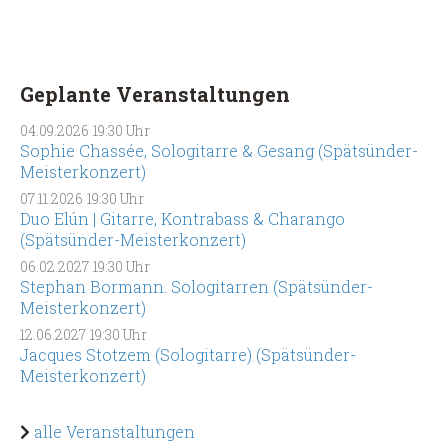
Geplante Veranstaltungen
04.09.2026
19:30 Uhr
Sophie Chassée, Sologitarre & Gesang (Spätsünder-
Meisterkonzert)
07.11.2026
19:30 Uhr
Duo Elún | Gitarre, Kontrabass & Charango
(Spätsünder-Meisterkonzert)
06.02.2027
19:30 Uhr
Stephan Bormann. Sologitarren (Spätsünder-
Meisterkonzert)
12.06.2027
19:30 Uhr
Jacques Stotzem (Sologitarre) (Spätsünder-
Meisterkonzert)
alle Veranstaltungen