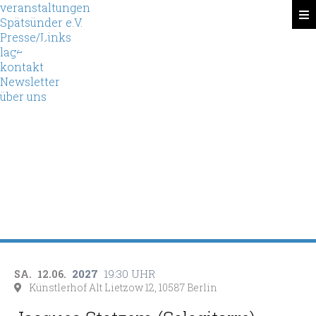
veranstaltungen
Spätsünder e.V.
Presse/Links
Spätsünder
lage
kontakt
Newsletter
über uns
2027
19:30 UHR
SA.
12.06.
Künstlerhof Alt Lietzow 12, 10587 Berlin