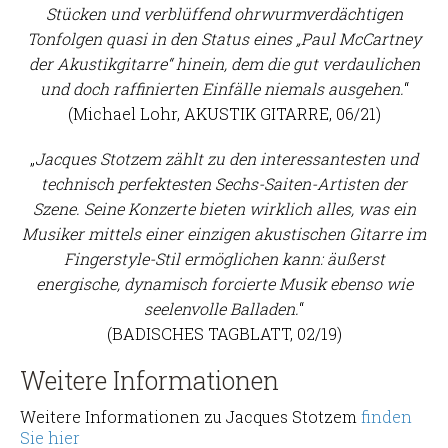
Stücken und verblüffend ohrwurmverdächtigen
Tonfolgen quasi in den Status eines „Paul McCartney
der Akustikgitarre“ hinein, dem die gut verdaulichen
und doch raffinierten Einfälle niemals ausgehen.
“
(Michael Lohr, AKUSTIK GITARRE, 06/21)
„
Jacques Stotzem zählt zu den interessantesten und
technisch perfektesten Sechs-Saiten-Artisten der
Szene. Seine Konzerte bieten wirklich alles, was ein
Musiker mittels einer einzigen akustischen Gitarre im
Fingerstyle-Stil ermöglichen kann: äußerst
energische, dynamisch forcierte Musik ebenso wie
seelenvolle Balladen.
“
(BADISCHES TAGBLATT, 02/19)
Weitere Informationen
Weitere Informationen zu Jacques Stotzem
finden
Sie hier